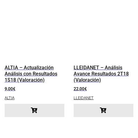
ALTIA – Actualización
LLEIDANET – Análisis
Análisis con Resultados
Avance Resultados 2T18
1S18 (Valoración)
(Valoración)
9,00
€
22,00
€
ALTIA
LLEIDANET