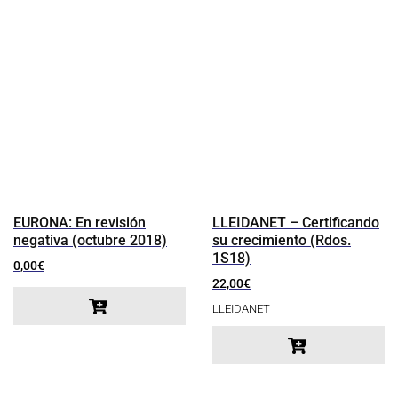
EURONA: En revisión
LLEIDANET – Certificando
negativa (octubre 2018)
su crecimiento (Rdos.
1S18)
0,00
€
22,00
€
LLEIDANET