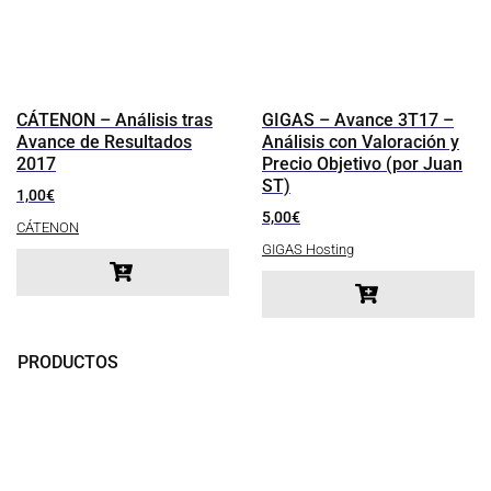
CÁTENON – Análisis tras
GIGAS – Avance 3T17 –
Avance de Resultados
Análisis con Valoración y
2017
Precio Objetivo (por Juan
ST)
1,00
€
5,00
€
CÁTENON
GIGAS Hosting
PRODUCTOS