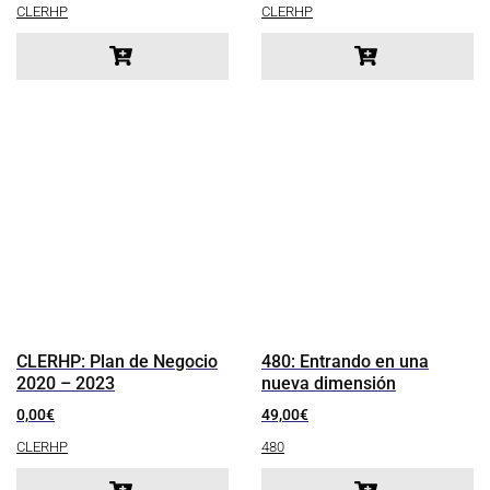
CLERHP
CLERHP
CLERHP: Plan de Negocio
480: Entrando en una
2020 – 2023
nueva dimensión
0,00
€
49,00
€
CLERHP
480