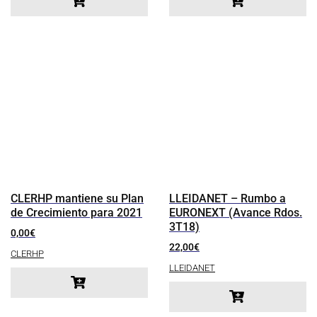
CLERHP mantiene su Plan
LLEIDANET – Rumbo a
de Crecimiento para 2021
EURONEXT (Avance Rdos.
3T18)
0,00
€
22,00
€
CLERHP
LLEIDANET