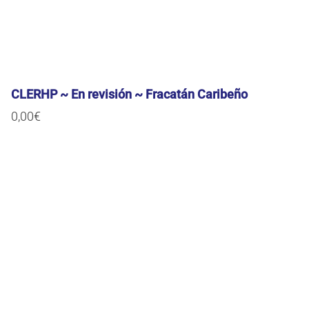
CLERHP ~ En revisión ~ Fracatán Caribeño
0,00
€