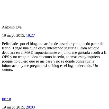
Antonio Eva
19 mayo 2015,
19:27
Felicidades por el blog, me acabo de suscribir y no puedo parar de
leerlo. Tengo una duda estoy intentando seguir a Lleida.net que
debutara en el MAD supuestamente en junio, me gustaría acudir a la
OPS y no tengo ni idea de como hacerlo, ademas estoy inquieto
porque no quiero que se me pase y no se donde conseguir la
informacion y me pregunto si su blog es el lugar adecuado. Un
saludo-
juanst
19 mayo 2015,
20:03