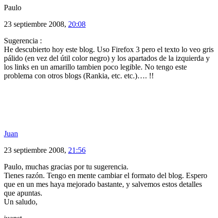
Paulo
23 septiembre 2008,
20:08
Sugerencia :
He descubierto hoy este blog. Uso Firefox 3 pero el texto lo veo gris
pálido (en vez del útil color negro) y los apartados de la izquierda y
los links en un amarillo tambien poco legible. No tengo este
problema con otros blogs (Rankia, etc. etc.)…. !!
Juan
23 septiembre 2008,
21:56
Paulo, muchas gracias por tu sugerencia.
Tienes razón. Tengo en mente cambiar el formato del blog. Espero
que en un mes haya mejorado bastante, y salvemos estos detalles
que apuntas.
Un saludo,