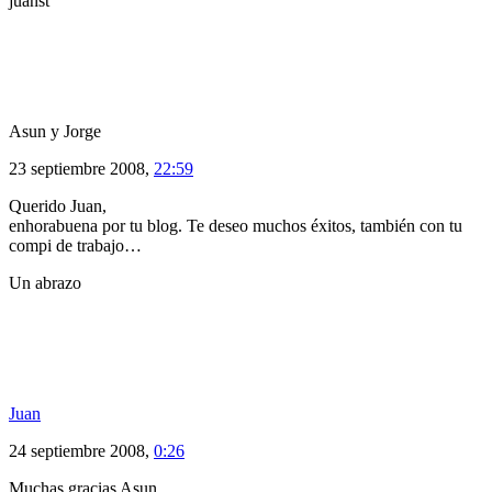
juanst
Asun y Jorge
23 septiembre 2008,
22:59
Querido Juan,
enhorabuena por tu blog. Te deseo muchos éxitos, también con tu
compi de trabajo…
Un abrazo
Juan
24 septiembre 2008,
0:26
Muchas gracias Asun.