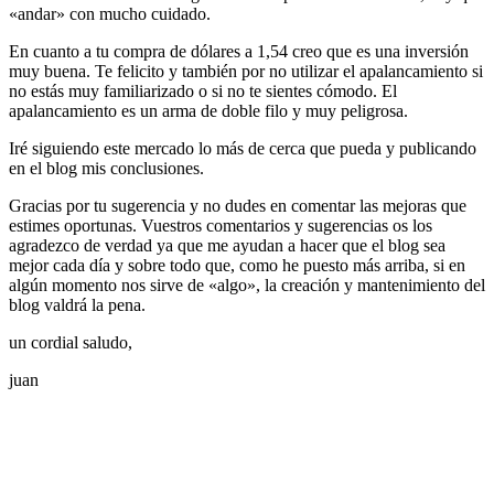
«andar» con mucho cuidado.
En cuanto a tu compra de dólares a 1,54 creo que es una inversión
muy buena. Te felicito y también por no utilizar el apalancamiento si
no estás muy familiarizado o si no te sientes cómodo. El
apalancamiento es un arma de doble filo y muy peligrosa.
Iré siguiendo este mercado lo más de cerca que pueda y publicando
en el blog mis conclusiones.
Gracias por tu sugerencia y no dudes en comentar las mejoras que
estimes oportunas. Vuestros comentarios y sugerencias os los
agradezco de verdad ya que me ayudan a hacer que el blog sea
mejor cada día y sobre todo que, como he puesto más arriba, si en
algún momento nos sirve de «algo», la creación y mantenimiento del
blog valdrá la pena.
un cordial saludo,
juan