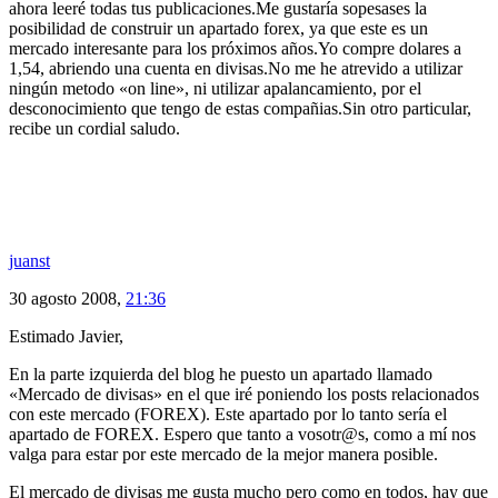
ahora leeré todas tus publicaciones.Me gustaría sopesases la
posibilidad de construir un apartado forex, ya que este es un
mercado interesante para los próximos años.Yo compre dolares a
1,54, abriendo una cuenta en divisas.No me he atrevido a utilizar
ningún metodo «on line», ni utilizar apalancamiento, por el
desconocimiento que tengo de estas compañias.Sin otro particular,
recibe un cordial saludo.
juanst
30 agosto 2008,
21:36
Estimado Javier,
En la parte izquierda del blog he puesto un apartado llamado
«Mercado de divisas» en el que iré poniendo los posts relacionados
con este mercado (FOREX). Este apartado por lo tanto sería el
apartado de FOREX. Espero que tanto a vosotr@s, como a mí nos
valga para estar por este mercado de la mejor manera posible.
El mercado de divisas me gusta mucho pero como en todos, hay que