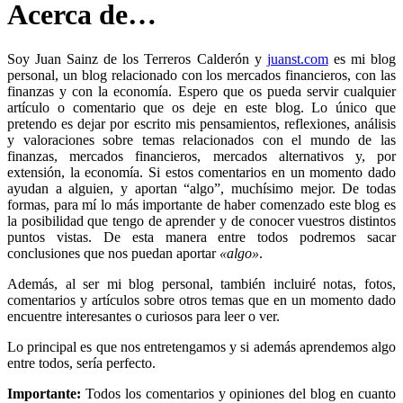
Acerca de…
Soy Juan Sainz de los Terreros Calderón y
juanst.com
es mi blog
personal, un blog relacionado con los mercados financieros, con las
finanzas y con la economía. Espero que os pueda servir cualquier
artículo o comentario que os deje en este blog. Lo único que
pretendo es dejar por escrito mis pensamientos, reflexiones, análisis
y valoraciones sobre temas relacionados con el mundo de las
finanzas, mercados financieros, mercados alternativos y, por
extensión, la economía. Si estos comentarios en un momento dado
ayudan a alguien, y aportan “algo”, muchísimo mejor. De todas
formas, para mí lo más importante de haber comenzado este blog es
la posibilidad que tengo de aprender y de conocer vuestros distintos
puntos vistas. De esta manera entre todos podremos sacar
conclusiones que nos puedan aportar
«algo»
.
Además, al ser mi blog personal, también incluiré notas, fotos,
comentarios y artículos sobre otros temas que en un momento dado
encuentre interesantes o curiosos para leer o ver.
Lo principal es que nos entretengamos y si además aprendemos algo
entre todos, sería perfecto.
Importante:
Todos los comentarios y opiniones del blog en cuanto