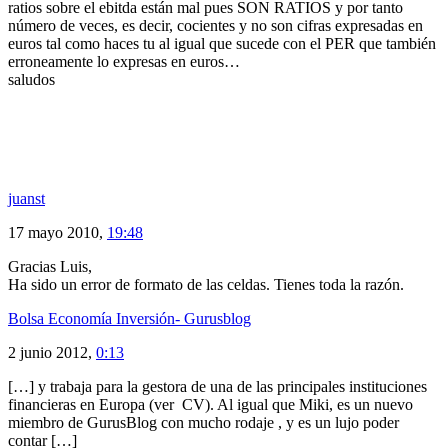
ratios sobre el ebitda están mal pues SON RATIOS y por tanto
número de veces, es decir, cocientes y no son cifras expresadas en
euros tal como haces tu al igual que sucede con el PER que también
erroneamente lo expresas en euros…
saludos
juanst
17 mayo 2010,
19:48
Gracias Luis,
Ha sido un error de formato de las celdas. Tienes toda la razón.
Bolsa Economía Inversión- Gurusblog
2 junio 2012,
0:13
[…] y trabaja para la gestora de una de las principales instituciones
financieras en Europa (ver CV). Al igual que Miki, es un nuevo
miembro de GurusBlog con mucho rodaje , y es un lujo poder
contar […]