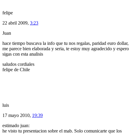
felipe
22 abril 2009,
3:23
Juan
hace tiempo buscava la info que tu nos regalas, paridad euro dollar,
me parece bien elaborada y seria, te estoy muy agradecido y espero
sigas con esta analisis
saludos cordiales
felipe de Chile
luis
17 mayo 2010,
19:39
estimado juan:
he visto tu presentacion sobre el mab. Solo comunicarte que los