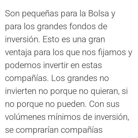
Son pequeñas para la Bolsa y
para los grandes fondos de
inversión. Esto es una gran
ventaja para los que nos fijamos y
podemos invertir en estas
compañías. Los grandes no
invierten no porque no quieran, si
no porque no pueden. Con sus
volúmenes mínimos de inversión,
se comprarían compañías