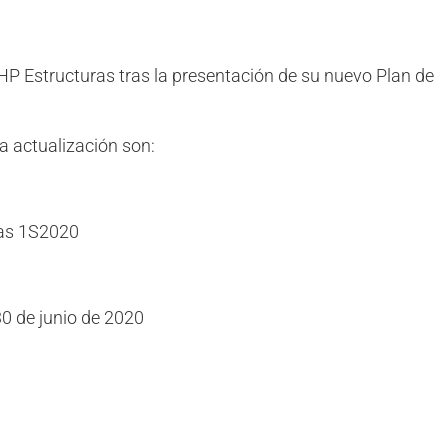
cantidad
HP Estructuras tras la presentación de su nuevo Plan de
a actualización son:
ias 1S2020
30 de junio de 2020