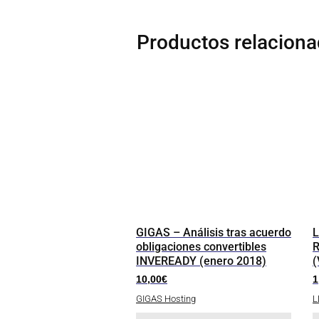
Productos relacion
GIGAS – Análisis tras acuerdo
L
obligaciones convertibles
R
INVEREADY (enero 2018)
(
10,00
€
1
GIGAS Hosting
L