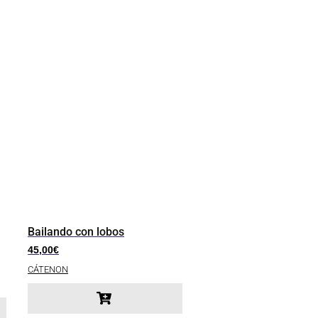
Bailando con lobos
45,00
€
CÁTENON