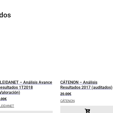
ados
LEIDANET – Análisis Avance
CÁTENON – Análisis
esultados 1T2018
Resultados 2017 (auditados)
Valoración)
20,00
€
,00
€
CÁTENON
LEIDANET