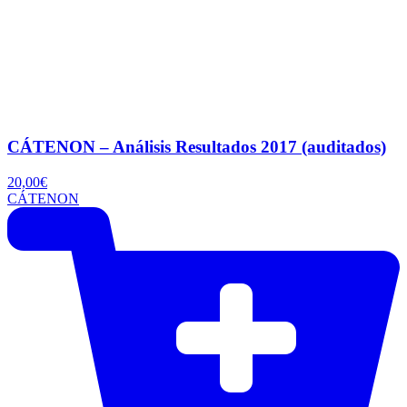
CÁTENON – Análisis Resultados 2017 (auditados)
20,00
€
CÁTENON