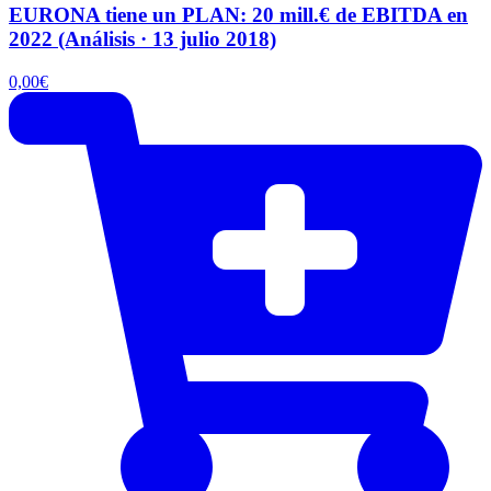
EURONA tiene un PLAN: 20 mill.€ de EBITDA en
2022 (Análisis · 13 julio 2018)
0,00
€