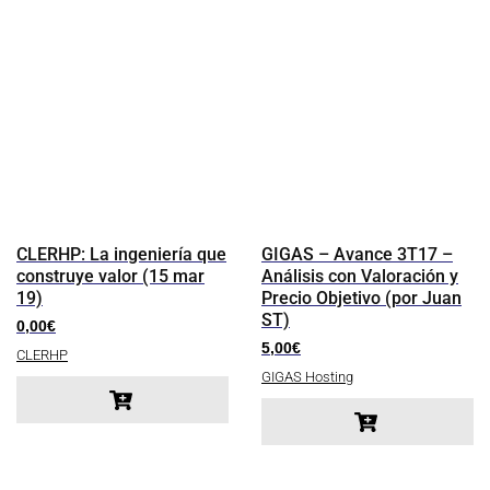
CLERHP: La ingeniería que
GIGAS – Avance 3T17 –
construye valor (15 mar
Análisis con Valoración y
19)
Precio Objetivo (por Juan
ST)
0,00
€
5,00
€
CLERHP
GIGAS Hosting