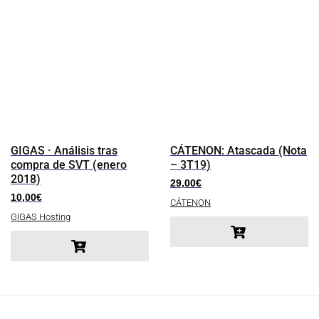
GIGAS · Análisis tras
CÁTENON: Atascada (Nota
compra de SVT (enero
– 3T19)
2018)
29,00
€
10,00
€
CÁTENON
GIGAS Hosting