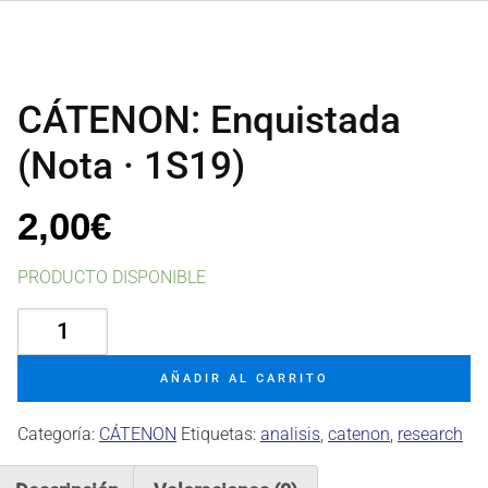
CÁTENON: Enquistada
(Nota · 1S19)
2,00
€
PRODUCTO DISPONIBLE
CÁTENON:
Enquistada
(Nota
AÑADIR AL CARRITO
·
1S19)
Categoría:
CÁTENON
Etiquetas:
analisis
,
catenon
,
research
cantidad