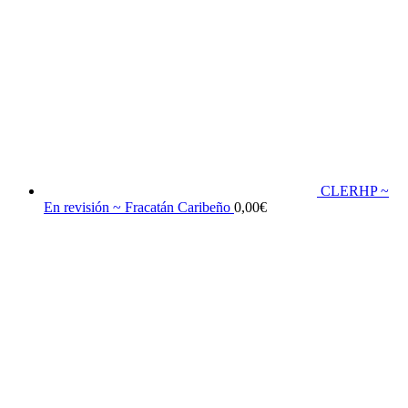
CLERHP ~
En revisión ~ Fracatán Caribeño
0,00
€