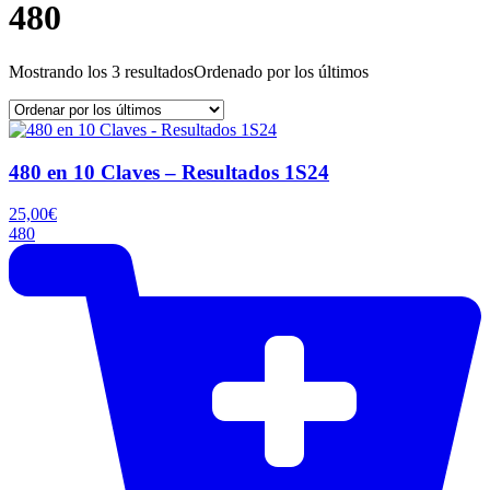
480
Mostrando los 3 resultados
Ordenado por los últimos
480 en 10 Claves – Resultados 1S24
25,00
€
480