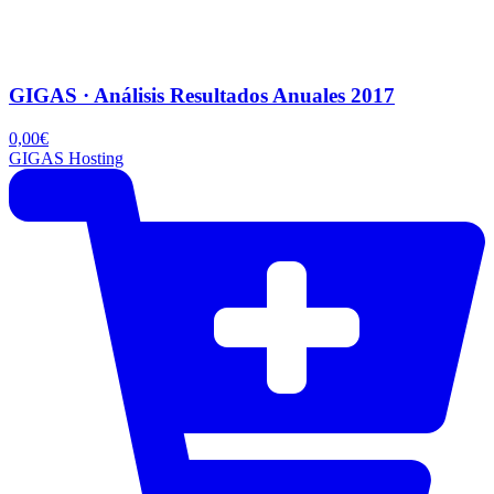
GIGAS · Análisis Resultados Anuales 2017
0,00
€
GIGAS Hosting