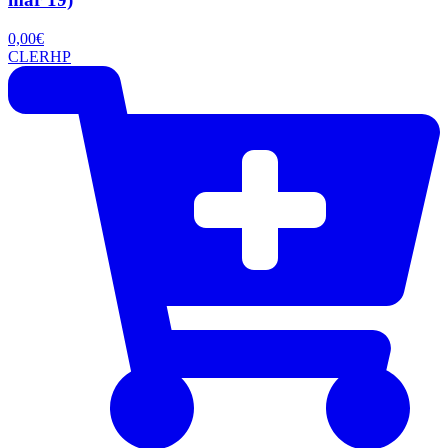
0,00
€
CLERHP