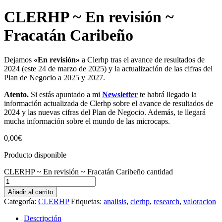
CLERHP ~ En revisión ~
Fracatán Caribeño
Dejamos
«En revisión»
a Clerhp tras el avance de resultados de
2024 (este 24 de marzo de 2025) y la actualización de las cifras del
Plan de Negocio a 2025 y 2027.
Atento.
Si estás apuntado a mi
Newsletter
te habrá llegado la
información actualizada de Clerhp sobre el avance de resultados de
2024 y las nuevas cifras del Plan de Negocio. Además, te llegará
mucha información sobre el mundo de las microcaps.
0,00
€
Producto disponible
CLERHP ~ En revisión ~ Fracatán Caribeño cantidad
Añadir al carrito
Categoría:
CLERHP
Etiquetas:
analisis
,
clerhp
,
research
,
valoracion
Descripción