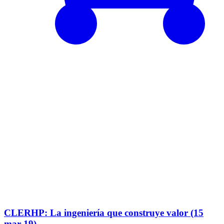
CLERHP: La ingeniería que construye valor (15
mar 19)