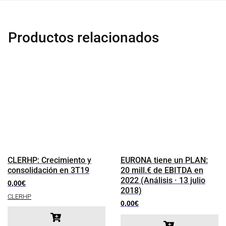
Productos relacionados
CLERHP: Crecimiento y
EURONA tiene un PLAN:
consolidación en 3T19
20 mill.€ de EBITDA en
2022 (Análisis · 13 julio
0,00
€
2018)
CLERHP
0,00
€