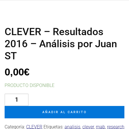
CLEVER – Resultados
2016 – Análisis por Juan
ST
0,00
€
PRODUCTO DISPONIBLE
CLEVER
-
Resultados
AÑADIR AL CARRITO
2016
-
Categoría:
CLEVER
Etiquetas:
analisis
,
clever
,
mab
,
research