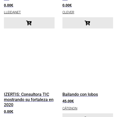
0,00
€
0,00
€
LLEIDANET
CLEVER
IZERTIS: Consultora TIC
Bailando con lobos
mostrando su fortaleza en
45,00
€
2020
CÁTENON
0,00
€