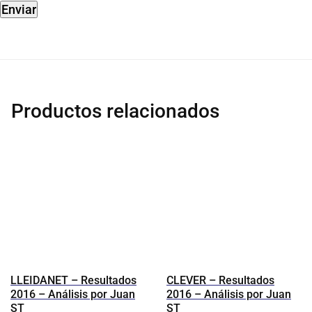
Productos relacionados
LLEIDANET – Resultados
CLEVER – Resultados
2016 – Análisis por Juan
2016 – Análisis por Juan
ST
ST