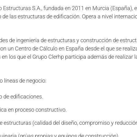
 Estructuras S.A., fundada en 2011 en Murcia (España),
de las estructuras de edificación. Opera a nivel internacio
des de ingeniería de estructuras y construcción de estructu
 un Centro de Cálculo en España desde el que se realiza 
 en los que el Grupo Clerhp participa además de realizar 
o líneas de negocio:
o de edificaciones.
ica en proceso constructivo.
 estructuras (calidad del diseño, compromiso y reducción
uinaria (grúas propias y equipos de construcción).