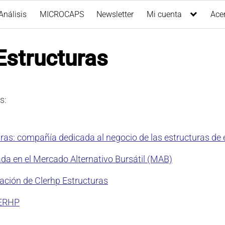
Análisis
MICROCAPS
Newsletter
Mi cuenta
Ace
Estructuras
s:
ras: compañía dedicada al negocio de las estructuras de 
da en el Mercado Alternativo Bursátil (MAB)
ración de Clerhp Estructuras
LERHP