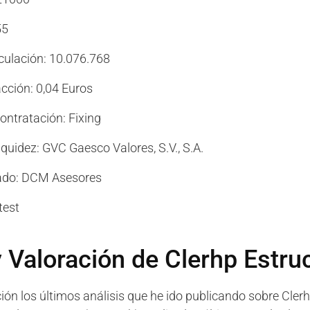
55
culación: 10.076.768
cción: 0,04 Euros
ontratación: Fixing
quidez: GVC Gaesco Valores, S.V., S.A.
rado: DCM Asesores
test
y Valoración de Clerhp Estru
ión los últimos análisis que he ido publicando sobre Clerh