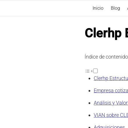
Inicio
Blog
Clerhp 
Índice de contenido
Clerhp Estructu
Empresa cotiza
Análisis y Valo
VIAN sobre C
Adquisiciones