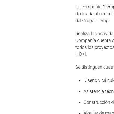
La compañía Clerhp
dedicada al negocio 
del Grupo Clerhp.
Realiza las activida
Compañía cuenta con
todos los proyectos
I+D+i.
Se distinguen cuatr
Diseño y cálcul
Asistencia técn
Construcción de
Alquiler de maq