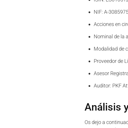
NIF: A-308597
Acciones en cir
Nominal de la a
Modalidad de c
Proveedor de Li
Asesor Regist
Auditor: PKF At
Análisis 
Os dejo a continuac