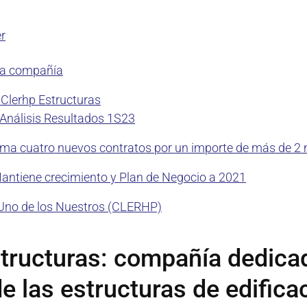
r
la compañía
 Clerhp Estructuras
nálisis Resultados 1S23
ma cuatro nuevos contratos por un importe de más de 2 
ntiene crecimiento y Plan de Negocio a 2021
Uno de los Nuestros (CLERHP)
tructuras: compañía dedicad
e las estructuras de edifica