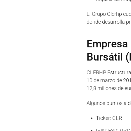
El Grupo Clerhp cue
donde desarrolla pr
Empresa c
Bursátil 
CLERHP Estructuras
10 de marzo de 2016
12,8 millones de eu
Algunos puntos a d
Ticker: CLR
ISIN: ES01051