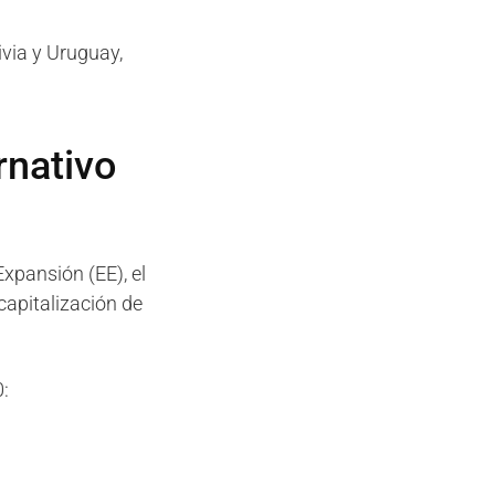
ivia y Uruguay,
rnativo
xpansión (EE), el
capitalización de
: