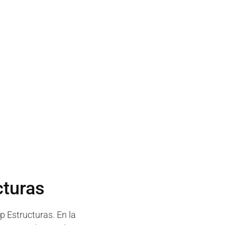
cturas
p Estructuras. En la