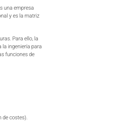
 es una empresa
nal y es la matriz
ras. Para ello, la
la ingeniería para
las funciones de
 de costes).