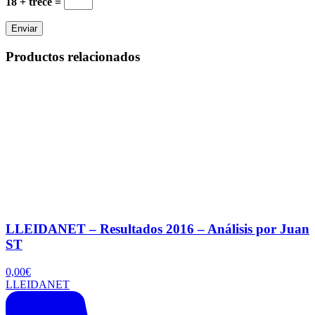
18 + trece =
Productos relacionados
LLEIDANET – Resultados 2016 – Análisis por Juan
ST
0,00
€
LLEIDANET