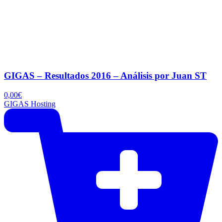
GIGAS – Resultados 2016 – Análisis por Juan ST
0,00
€
GIGAS Hosting