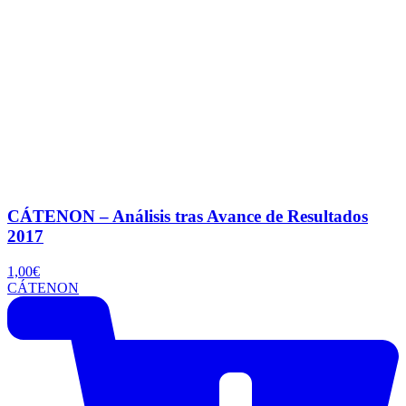
CÁTENON – Análisis tras Avance de Resultados
2017
1,00
€
CÁTENON