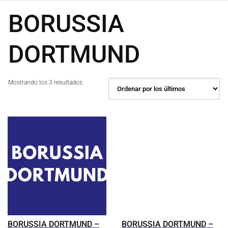
BORUSSIA
DORTMUND
Ordenado
Mostrando los 3 resultados
por
los
últimos
BORUSSIA DORTMUND –
BORUSSIA DORTMUND –