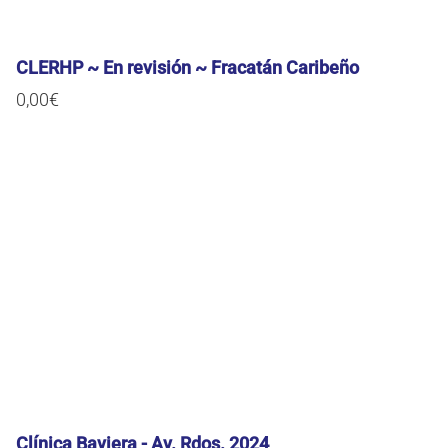
CLERHP ~ En revisión ~ Fracatán Caribeño
0,00
€
Clínica Baviera - Av. Rdos. 2024