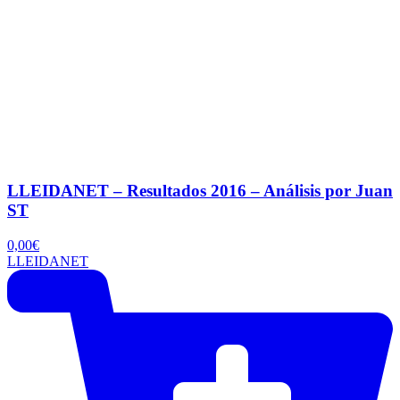
LLEIDANET – Resultados 2016 – Análisis por Juan
ST
0,00
€
LLEIDANET