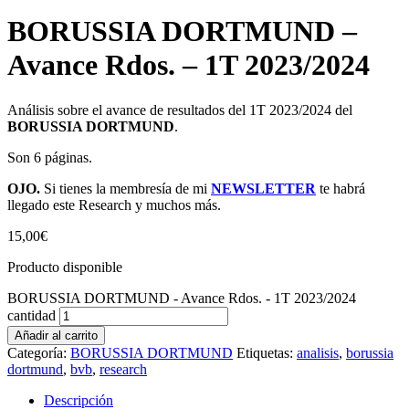
BORUSSIA DORTMUND –
Avance Rdos. – 1T 2023/2024
Análisis sobre el avance de resultados del 1T 2023/2024 del
BORUSSIA DORTMUND
.
Son 6 páginas.
OJO.
Si tienes la membresía de mi
NEWSLETTER
te habrá
llegado este Research y muchos más.
15,00
€
Producto disponible
BORUSSIA DORTMUND - Avance Rdos. - 1T 2023/2024
cantidad
Añadir al carrito
Categoría:
BORUSSIA DORTMUND
Etiquetas:
analisis
,
borussia
dortmund
,
bvb
,
research
Descripción