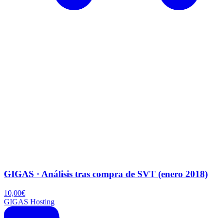
GIGAS · Análisis tras compra de SVT (enero 2018)
10,00
€
GIGAS Hosting