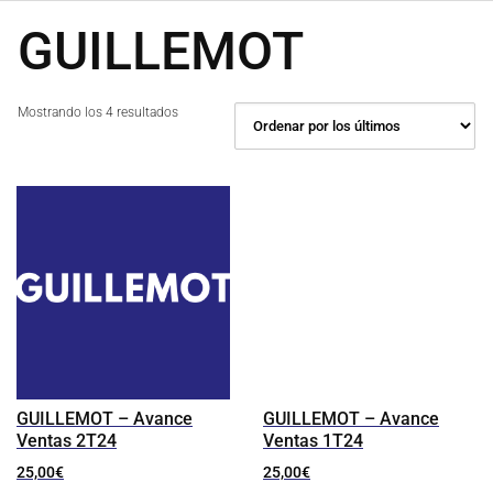
GUILLEMOT
Ordenado
Mostrando los 4 resultados
por
los
últimos
GUILLEMOT – Avance
GUILLEMOT – Avance
Ventas 2T24
Ventas 1T24
25,00
€
25,00
€