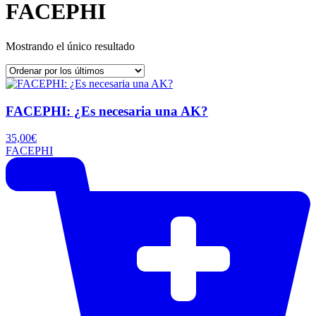
FACEPHI
Mostrando el único resultado
FACEPHI: ¿Es necesaria una AK?
35,00
€
FACEPHI