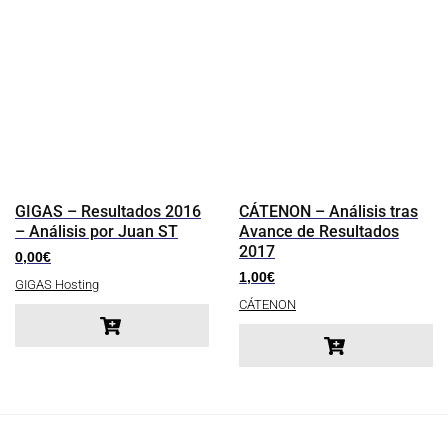
GIGAS – Resultados 2016
CÁTENON – Análisis tras
– Análisis por Juan ST
Avance de Resultados
2017
0,00
€
1,00
€
GIGAS Hosting
CÁTENON