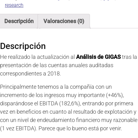
en
research
2018
(25
Descripción
Valoraciones (0)
abril
2019)
cantidad
Descripción
He realizado la actualización al
Análisis de GIGAS
tras la
presentación de las cuentas anuales auditadas
correspondientes a 2018.
Principalmente tenemos a la compañía con un
incremento de los ingresos muy importante (+46%),
disparándose el EBITDA (182,6%), entrando por primera
vez en beneficios en cuanto al resultado de explotación y
con un nivel de endeudamiento financiero muy razonable
(1 vez EBITDA). Parece que lo bueno está por venir.