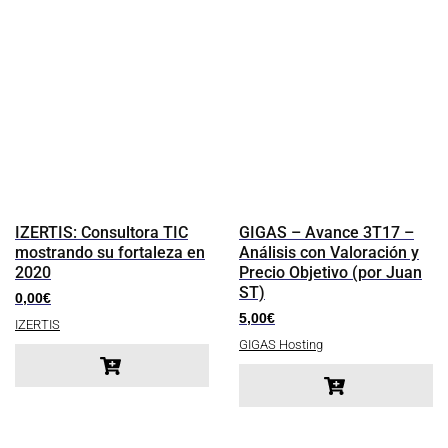
IZERTIS: Consultora TIC
GIGAS – Avance 3T17 –
mostrando su fortaleza en
Análisis con Valoración y
2020
Precio Objetivo (por Juan
ST)
0,00
€
5,00
€
IZERTIS
GIGAS Hosting