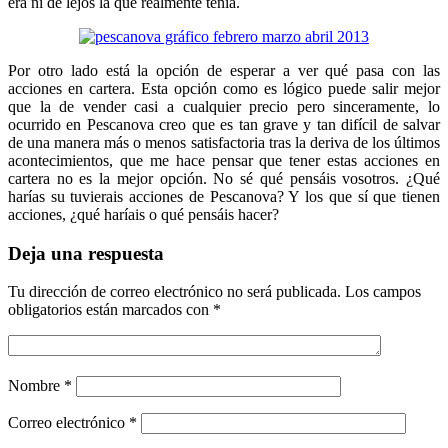
era ni de lejos la que realmente tenía.
Por otro lado está la opción de esperar a ver qué pasa con las
acciones en cartera. Esta opción como es lógico puede salir mejor
que la de vender casi a cualquier precio pero sinceramente, lo
ocurrido en Pescanova creo que es tan grave y tan difícil de salvar
de una manera más o menos satisfactoria tras la deriva de los últimos
acontecimientos, que me hace pensar que tener estas acciones en
cartera no es la mejor opción. No sé qué pensáis vosotros. ¿Qué
harías su tuvierais acciones de Pescanova? Y los que sí que tienen
acciones, ¿qué haríais o qué pensáis hacer?
Deja una respuesta
Tu dirección de correo electrónico no será publicada.
Los campos
obligatorios están marcados con
*
Nombre
*
Correo electrónico
*