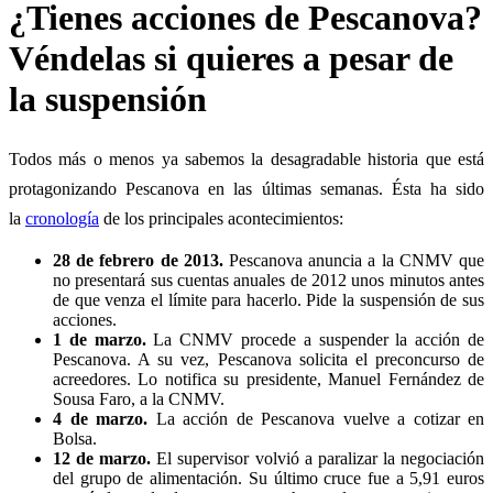
¿Tienes acciones de Pescanova?
Véndelas si quieres a pesar de
la suspensión
Todos más o menos ya sabemos la desagradable historia que está
protagonizando Pescanova en las últimas semanas. Ésta ha sido
la
cronología
de los principales acontecimientos:
28 de febrero de 2013.
Pescanova anuncia a la CNMV que
no presentará sus cuentas anuales de 2012 unos minutos antes
de que venza el límite para hacerlo. Pide la suspensión de sus
acciones.
1 de marzo.
La CNMV procede a suspender la acción de
Pescanova. A su vez, Pescanova solicita el preconcurso de
acreedores. Lo notifica su presidente, Manuel Fernández de
Sousa Faro, a la CNMV.
4 de marzo.
La acción de Pescanova vuelve a cotizar en
Bolsa.
12 de marzo.
El supervisor volvió a paralizar la negociación
del grupo de alimentación. Su último cruce fue a 5,91 euros