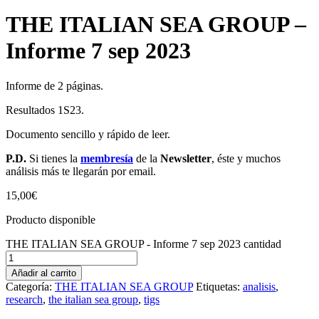
THE ITALIAN SEA GROUP –
Informe 7 sep 2023
Informe de 2 páginas.
Resultados 1S23.
Documento sencillo y rápido de leer.
P.D.
Si tienes la
membresía
de la
Newsletter
, éste y muchos
análisis más te llegarán por email.
15,00
€
Producto disponible
THE ITALIAN SEA GROUP - Informe 7 sep 2023 cantidad
Añadir al carrito
Categoría:
THE ITALIAN SEA GROUP
Etiquetas:
analisis
,
research
,
the italian sea group
,
tigs