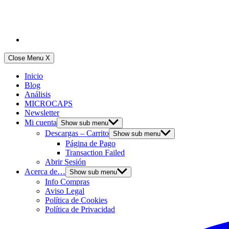
Close Menu
X
Inicio
Blog
Análisis
MICROCAPS
Newsletter
Mi cuenta
Show sub menu
Descargas – Carrito
Show sub menu
Página de Pago
Transaction Failed
Abrir Sesión
Acerca de…
Show sub menu
Info Compras
Aviso Legal
Política de Cookies
Política de Privacidad