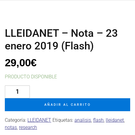
LLEIDANET – Nota – 23
enero 2019 (Flash)
29,00
€
PRODUCTO DISPONIBLE
LLEIDANET
-
Nota
AÑADIR AL CARRITO
-
23
Categoría:
LLEIDANET
Etiquetas:
analisis
,
flash
,
lleidanet
,
enero
notas
,
research
2019