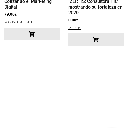
Cotizando el Marketing
IZERTIS: Consultora TIC
Digital
mostrando su fortaleza en
2020
79,00
€
0,00
€
MAKING SCIENCE
IZERTIS