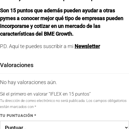
Son 15 puntos que además pueden ayudar a otras
pymes a conocer mejor qué tipo de empresas pueden
incorporarse y cotizar en un mercado de las
características del BME Growth.
P.D. Aquí te puedes suscribir a mi
Newsletter
Valoraciones
No hay valoraciones aún.
Sé el primero en valorar “IFLEX en 15 puntos”
Tu dirección de correo electrónico no será publicada.
Los campos obligatorios
están marcados con
*
TU PUNTUACIÓN
*