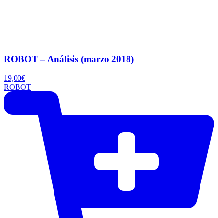
ROBOT – Análisis (marzo 2018)
19,00
€
ROBOT