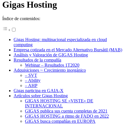
Gigas Hosting
Índice de contenidos:
Gigas Hosting: multinacional especializada en cloud
computing
Empresa cotizada en el Mercado Alternativo Bursátil (MAB)
Análisis y Valoración de GIGAS Hosting
Resultados de la compañía
Webinar – Resultados 1T2020
Adquisiciones ~ Crecimiento inorgánico
– SVT
– Ability
– AHP
Gigas participa en GAIA-X
Artículos sobre Gigas Hosting
GIGAS HOSTING SE «VISTE» DE
INTERNACIONAL
GIGAS publica sus cuenta completas de 2021
GIGAS HOSTING a ritmo de FADO en 2022
GIGAS busca compañías en EUROPA