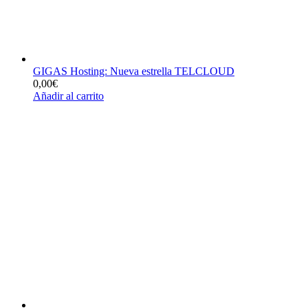
GIGAS Hosting: Nueva estrella TELCLOUD
0,00
€
Añadir al carrito