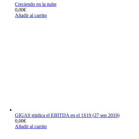
Creciendo en la nube
0,00
€
Añadir al carrito
GIGAS triplica el EBITDA en el 1S19 (27 sep 2019)
0,00
€
Añadir al carrito