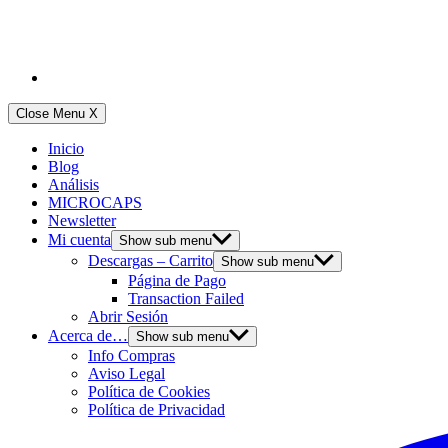
Close Menu
X
Inicio
Blog
Análisis
MICROCAPS
Newsletter
Mi cuenta
Show sub menu
Descargas – Carrito
Show sub menu
Página de Pago
Transaction Failed
Abrir Sesión
Acerca de…
Show sub menu
Info Compras
Aviso Legal
Política de Cookies
Política de Privacidad