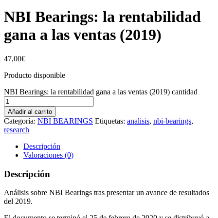
NBI Bearings: la rentabilidad
gana a las ventas (2019)
47,00
€
Producto disponible
NBI Bearings: la rentabilidad gana a las ventas (2019) cantidad
Añadir al carrito
Categoría:
NBI BEARINGS
Etiquetas:
analisis
,
nbi-bearings
,
research
Descripción
Valoraciones (0)
Descripción
Análisis sobre NBI Bearings tras presentar un avance de resultados
del 2019.
El documento se terminó el 25 de febrero de 2020 y se distribuyó a