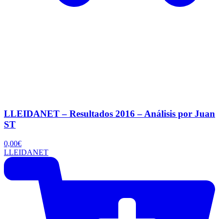
LLEIDANET – Resultados 2016 – Análisis por Juan
ST
0,00
€
LLEIDANET